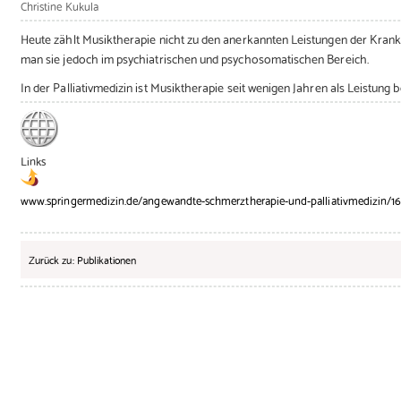
Christine Kukula
Heute zählt Musiktherapie nicht zu den anerkannten Leistungen der Kran
man sie jedoch im psychiatrischen und psychosomatischen Bereich.
In der Palliativmedizin ist Musiktherapie seit wenigen Jahren als Leistung be
Links
www.springermedizin.de/angewandte-schmerztherapie-und-palliativmedizin/1
Zurück zu: Publikationen