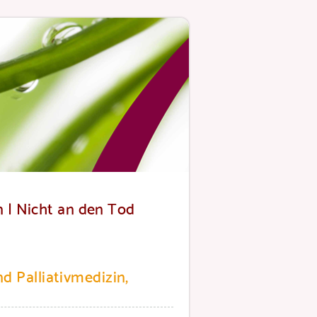
in | Nicht an den Tod
d Palliativmedizin,