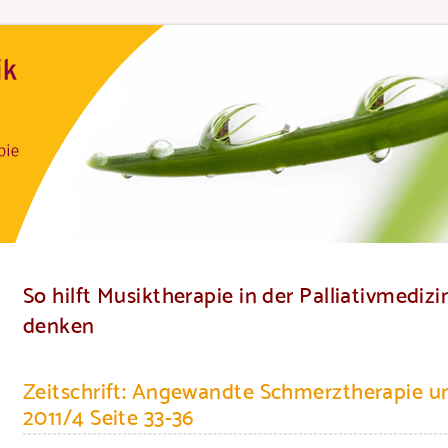
So hilft Musiktherapie in der Palliativmediz
denken
Zeitschrift: Angewandte Schmerztherapie un
2011/4 Seite 33-36