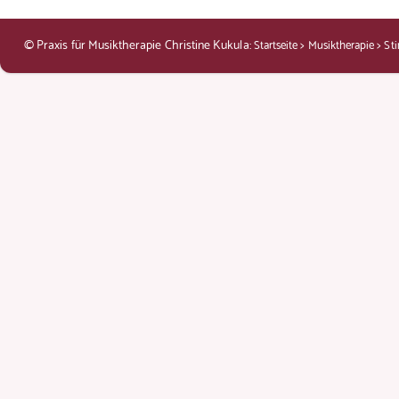
© Praxis für Musiktherapie Christine Kukula:
>
>
Startseite
Musiktherapie
St