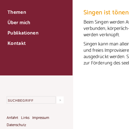
Singen ist töne
Themen
Beim Singen werden A
Über mich
verbunden; körperlich
Publikationen
werden verknüpft.
Kontakt
Singen kann man allein
und freies Improvisie
ausgedrückt werden. Si
zur Förderung des see
Anfahrt
Links
Impressum
Datenschutz